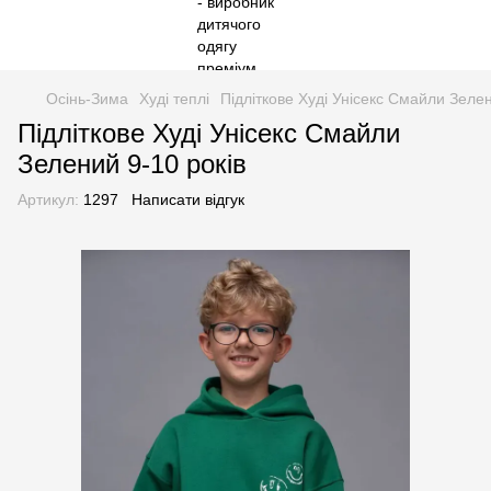
Осінь-Зима
Худі теплі
Підліткове Худі Унісекс Смайли Зелен
Підліткове Худі Унісекс Смайли
Зелений 9-10 років
Артикул:
1297
Написати відгук