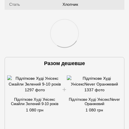
Стать
Хлопчик
Разом дешевше
Підліткове Худі Унісекс
Підліткове Худі УнісексNever
Смайли Зелений 9-10 років
Оранжевий
1 080 грн
1 080 грн