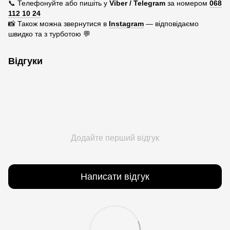
📞 Телефонуйте або пишіть у
Viber / Telegram
за номером
068
112 10 24
📸 Також можна звернутися в
Instagram
— відповідаємо
швидко та з турботою 💬
Відгуки
Додайте перший відгук
Написати відгук