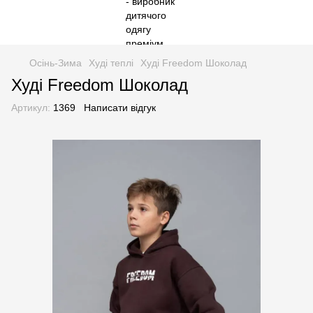
Осінь-Зима
Худі теплі
Худі Freedom Шоколад
Худі Freedom Шоколад
Артикул:
1369
Написати відгук