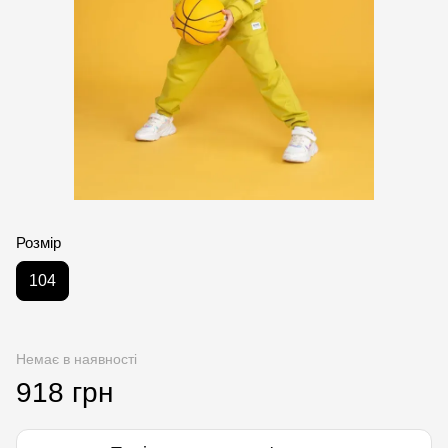
Розмір
104
Немає в наявності
918 грн