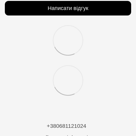
Написати відгук
+380681121024