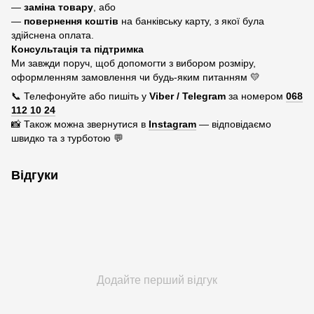
—
заміна товару
, або
—
повернення коштів
на банківську карту, з якої була
здійснена оплата.
Консультація та підтримка
Ми завжди поруч, щоб допомогти з вибором розміру,
оформленням замовлення чи будь-яким питанням 💛
📞 Телефонуйте або пишіть у
Viber / Telegram
за номером
068
112 10 24
📸 Також можна звернутися в
Instagram
— відповідаємо
швидко та з турботою 💬
Відгуки
Додайте перший відгук