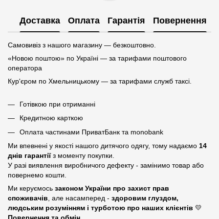
Доставка
Оплата
Гарантія
Повернення
Самовивіз з нашого магазину — безкоштовно.
«Новою поштою» по Україні — за тарифами поштового
оператора
Кур'єром по Хмельницькому — за тарифами служб таксі.
Готівкою при отриманні
Кредитною карткою
Оплата частинами ПриватБанк та monobank
Ми впевнені у якості нашого дитячого одягу, тому надаємо
14
днів гарантії
з моменту покупки.
У разі виявлення виробничого дефекту - замінимо товар або
повернемо кошти.
Ми керуємось
законом України про захист прав
споживачів
, але насамперед -
здоровим глуздом,
людським розумінням і турботою про наших клієнтів
💛
Повернення та обмін