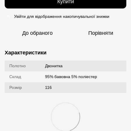
Купити
Увійти
для відображення накопичувальної знижки
%
До обраного
Порівняти
Характеристики
Полотно
Двонитка
Склад
95% бавовна 5% поліестер
Розмір
116