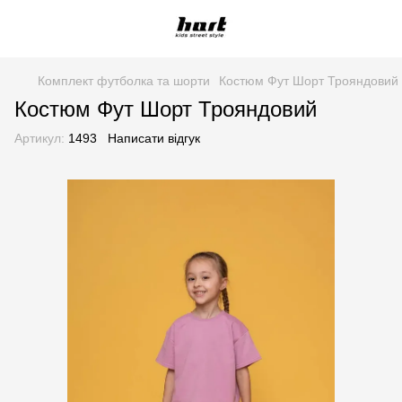
Комплект футболка та шорти
Костюм Фут Шорт Трояндовий
Костюм Фут Шорт Трояндовий
Артикул:
1493
Написати відгук