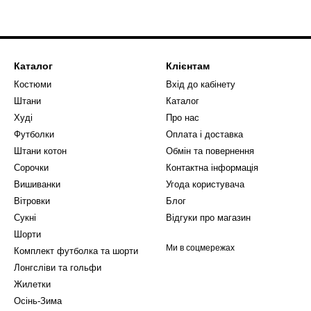
Каталог
Клієнтам
Костюми
Вхід до кабінету
Штани
Каталог
Худі
Про нас
Футболки
Оплата і доставка
Штани котон
Обмін та повернення
Сорочки
Контактна інформація
Вишиванки
Угода користувача
Вітровки
Блог
Сукні
Відгуки про магазин
Шорти
Ми в соцмережах
Комплект футболка та шорти
Лонгсліви та гольфи
Жилетки
Осінь-Зима