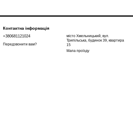
Контактна інформація
+380681121024
місто Хмельницький, вул.
Трипільська, будинок 39, квартира
Передзвонити вам?
15
Мапа проїзду