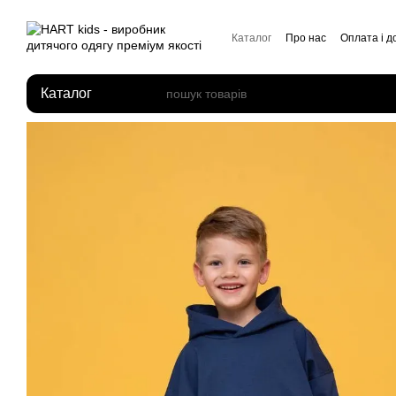
Перейти до основного контенту
Каталог
Про нас
Оплата і д
Відгуки про магазин
Каталог