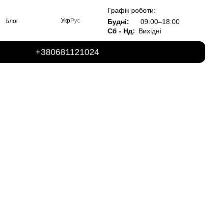
Графік роботи:
Укр
Рус
Будні:
09:00–18:00
Блог
Сб - Нд:
Вихідні
+380681121024