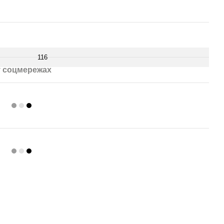
116
 соцмережах