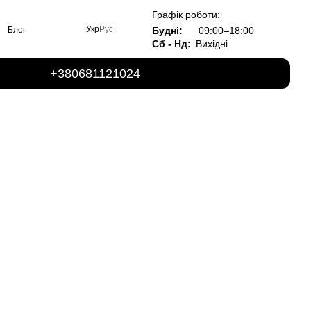
Графік роботи:
Укр
Рус
Будні:
09:00–18:00
Блог
Сб - Нд:
Вихідні
+380681121024