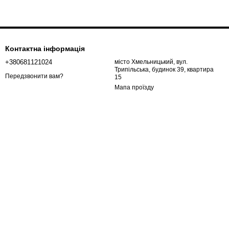
Контактна інформація
+380681121024
місто Хмельницький, вул.
Трипільська, будинок 39, квартира
Передзвонити вам?
15
Мапа проїзду