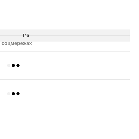
146
 соцмережах