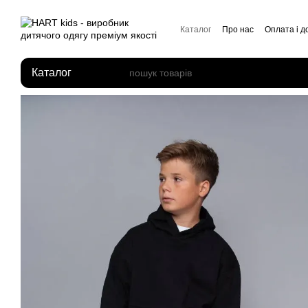
Перейти до основного контенту
Каталог
Про нас
Оплата і д
Відгуки про магазин
Каталог