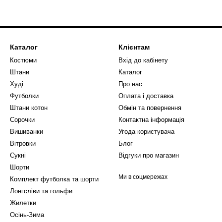
Каталог
Клієнтам
Костюми
Вхід до кабінету
Штани
Каталог
Худі
Про нас
Футболки
Оплата і доставка
Штани котон
Обмін та повернення
Сорочки
Контактна інформація
Вишиванки
Угода користувача
Вітровки
Блог
Сукні
Відгуки про магазин
Шорти
Ми в соцмережах
Комплект футболка та шорти
Лонгсліви та гольфи
Жилетки
Осінь-Зима