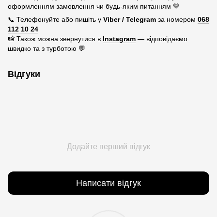
оформленням замовлення чи будь-яким питанням 💛
📞 Телефонуйте або пишіть у
Viber / Telegram
за номером
068
112 10 24
📸 Також можна звернутися в
Instagram
— відповідаємо
швидко та з турботою 💬
Відгуки
Додайте перший відгук
Написати відгук