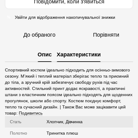
Повідомити, коли з'явиться
Увійти
для відображення накопичувальної знижки
%
До обраного
Порівняти
Опис
Характеристики
Спортивний костюм ідеально підходить для осінньо-зимового
сезону. М’який і теплий матеріал зберігає тепло та приємний
до тіла, а зручний крій забезпечує свободу рухів під час
активностей. Стильний принт додає яскравості, а практичні
штани з еластичним поясом ідеально підходять для щоденних
прогулянок, школи або спорту. Костюм поєднує комфорт,
тепло та сучасний дизайн. | Також Вас може зацікавити цей
товар:
Подивитись
Стать
Хлопчик, Дівчинка
Полотно
Тринитка плюш