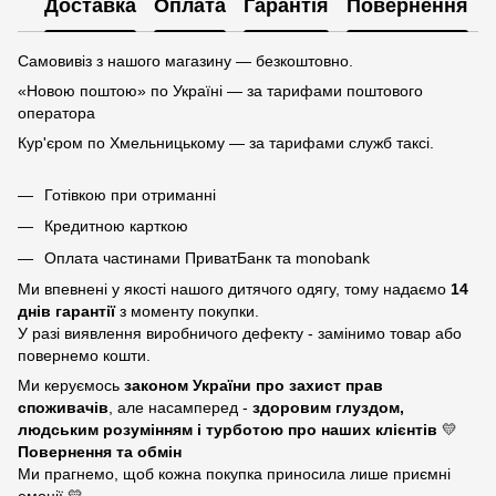
Доставка
Оплата
Гарантія
Повернення
Самовивіз з нашого магазину — безкоштовно.
«Новою поштою» по Україні — за тарифами поштового
оператора
Кур'єром по Хмельницькому — за тарифами служб таксі.
Готівкою при отриманні
Кредитною карткою
Оплата частинами ПриватБанк та monobank
Ми впевнені у якості нашого дитячого одягу, тому надаємо
14
днів гарантії
з моменту покупки.
У разі виявлення виробничого дефекту - замінимо товар або
повернемо кошти.
Ми керуємось
законом України про захист прав
споживачів
, але насамперед -
здоровим глуздом,
людським розумінням і турботою про наших клієнтів
💛
Повернення та обмін
Ми прагнемо, щоб кожна покупка приносила лише приємні