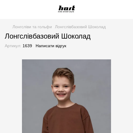
Лонгсліви та гольфи
Лонгслівбазовий Шоколад
Лонгслівбазовий Шоколад
Артикул:
1639
Написати відгук