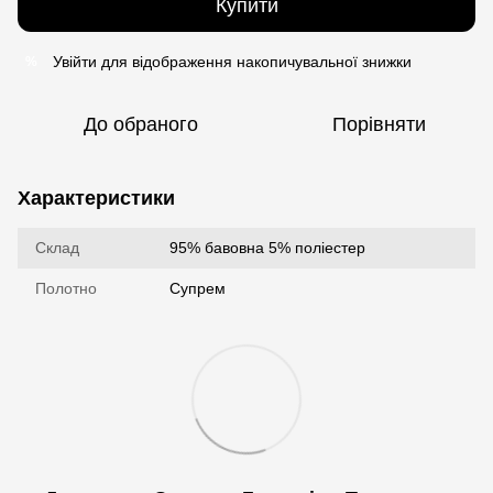
Купити
Увійти
для відображення накопичувальної знижки
%
До обраного
Порівняти
Характеристики
Склад
95% бавовна 5% поліестер
Полотно
Супрем