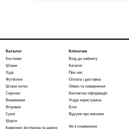
Каталог
Клієнтам
Костюми
Вхід до кабінету
Штани
Каталог
Худі
Про нас
Футболки
Оплата і доставка
Штани котон
Обмін та повернення
Сорочки
Контактна інформація
Вишиванки
Угода користувача
Вітровки
Блог
Сукні
Відгуки про магазин
Шорти
Ми в соцмережах
Комплект футболка та шорти