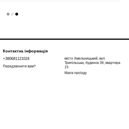
Контактна інформація
+380681121024
місто Хмельницький, вул.
Трипільська, будинок 39, квартира
Передзвонити вам?
15
Мапа проїзду