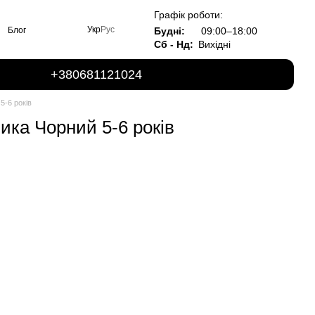
Графік роботи:
Укр
Рус
Будні:
09:00–18:00
Блог
Сб - Нд:
Вихідні
+380681121024
5-6 років
ка Чорний 5-6 років