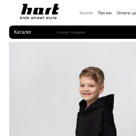
Перейти до основного контенту
Каталог
Про нас
Оплата і д
Відгуки про магазин
Каталог