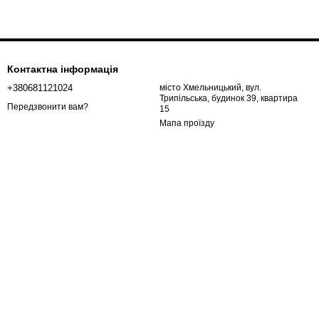
Контактна інформація
+380681121024
місто Хмельницький, вул.
Трипільська, будинок 39, квартира
Передзвонити вам?
15
Мапа проїзду