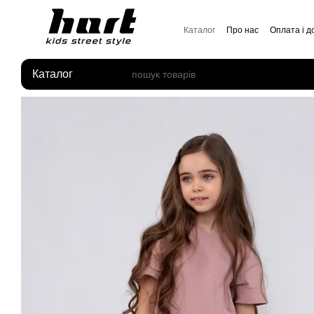
Перейти до основного контенту
Каталог
Про нас
Оплата і д
Відгуки про магазин
Каталог