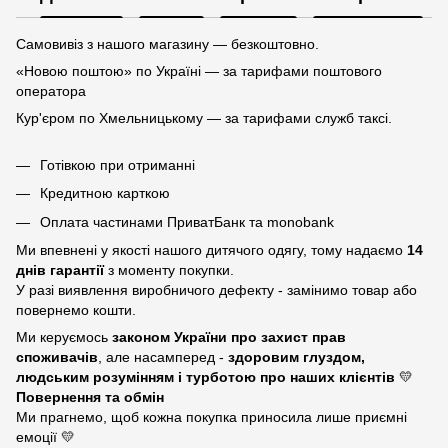
Самовивіз з нашого магазину — безкоштовно.
«Новою поштою» по Україні — за тарифами поштового
оператора
Кур'єром по Хмельницькому — за тарифами служб таксі.
Готівкою при отриманні
Кредитною карткою
Оплата частинами ПриватБанк та monobank
Ми впевнені у якості нашого дитячого одягу, тому надаємо
14
днів гарантії
з моменту покупки.
У разі виявлення виробничого дефекту - замінимо товар або
повернемо кошти.
Ми керуємось
законом України про захист прав
споживачів
, але насамперед -
здоровим глуздом,
людським розумінням і турботою про наших клієнтів
💛
Повернення та обмін
Ми прагнемо, щоб кожна покупка приносила лише приємні
емоції 💛