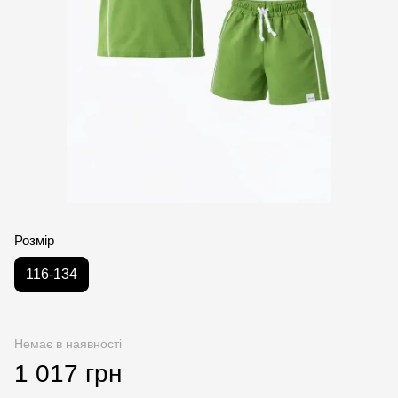
Розмір
116-134
Немає в наявності
1 017 грн