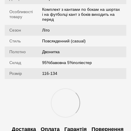
Комплект з кантами по бокам на шортах
Особливості
і на футболці кант з боків виходить на
товару
перед
Сезон
Літо
Стиль
Повсякденний (casual)
Полотно
Двонитка
Склад
95%бавовна 5%поліестер
Розмір
116-134
Доставка
Оплата
Гарантія
Повернення