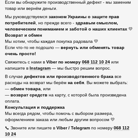
Если вы обнаружите производственный дефект - мы заменим
товар или вернём деньги.
Мы руководствуемся
законом Украины о защите прав
потребителей
, но прежде всего -
здравым смыслом,
человеческим пониманием и заботой о наших клиентах
💛
Возврат и обмен
Мы хотим, чтобы каждая покупка радовала 💛
Если что-то не подошло —
вернуть или обменять товар
очень просто!
Свяжитесь с нами в
Viber по номеру
068 112 10 24
или
напишите в
Instagram
— мы быстро решим вопрос.
В случае
дефектов или производственного брака
все
расходы на возврат мы берём
на себя
. Вы можете выбрать:
—
обмен товара
, или
—
возврат средств
на карту, с которой была произведена
оплата.
Консультация и поддержка
Мы всегда рядом, чтобы помочь с выбором размера,
оформлением заказа или любым другим вопросом 💛
📞 Звоните или пишите в
Viber / Telegram
по номеру
068 112
10 24