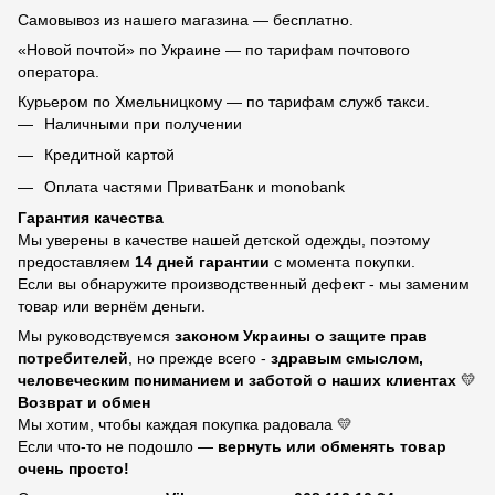
Самовывоз из нашего магазина — бесплатно.
«Новой почтой» по Украине — по тарифам почтового
оператора.
Курьером по Хмельницкому — по тарифам служб такси.
Наличными при получении
Кредитной картой
Оплата частями ПриватБанк и monobank
Гарантия качества
Мы уверены в качестве нашей детской одежды, поэтому
предоставляем
14 дней гарантии
с момента покупки.
Если вы обнаружите производственный дефект - мы заменим
товар или вернём деньги.
Мы руководствуемся
законом Украины о защите прав
потребителей
, но прежде всего -
здравым смыслом,
человеческим пониманием и заботой о наших клиентах
💛
Возврат и обмен
Мы хотим, чтобы каждая покупка радовала 💛
Если что-то не подошло —
вернуть или обменять товар
очень просто!