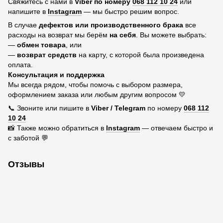
Свяжитесь с нами в
Viber по номеру
068 112 10 24
или
напишите в
Instagram
— мы быстро решим вопрос.
В случае
дефектов или производственного брака
все
расходы на возврат мы берём
на себя
. Вы можете выбрать:
—
обмен товара
, или
—
возврат средств
на карту, с которой была произведена
оплата.
Консультация и поддержка
Мы всегда рядом, чтобы помочь с выбором размера,
оформлением заказа или любым другим вопросом 💛
📞 Звоните или пишите в
Viber / Telegram
по номеру
068 112
10 24
📸 Также можно обратиться в
Instagram
— отвечаем быстро и
с заботой 💬
Отзывы