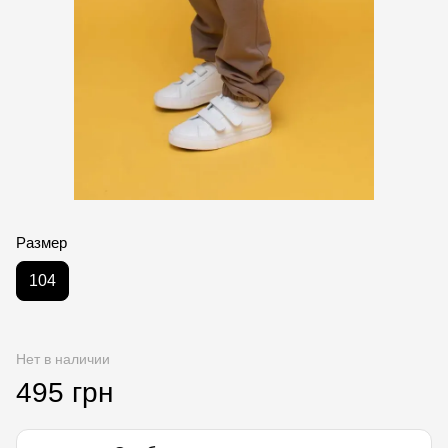
Размер
104
Нет в наличии
495 грн