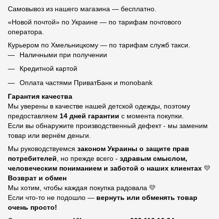
Самовывоз из нашего магазина — бесплатно.
«Новой почтой» по Украине — по тарифам почтового
оператора.
Курьером по Хмельницкому — по тарифам служб такси.
Наличными при получении
Кредитной картой
Оплата частями ПриватБанк и monobank
Гарантия качества
Мы уверены в качестве нашей детской одежды, поэтому
предоставляем
14 дней гарантии
с момента покупки.
Если вы обнаружите производственный дефект - мы заменим
товар или вернём деньги.
Мы руководствуемся
законом Украины о защите прав
потребителей
, но прежде всего -
здравым смыслом,
человеческим пониманием и заботой о наших клиентах
💛
Возврат и обмен
Мы хотим, чтобы каждая покупка радовала 💛
Если что-то не подошло —
вернуть или обменять товар
очень просто!