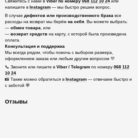
Свяжитесь с нами в
Viber по номеру
068 112 10 24
или
напишите в
Instagram
— мы быстро решим вопрос.
В случае
дефектов или производственного брака
все
расходы на возврат мы берём
на себя
. Вы можете выбрать:
—
обмен товара
, или
—
возврат средств
на карту, с которой была произведена
оплата.
Консультация и поддержка
Мы всегда рядом, чтобы помочь с выбором размера,
оформлением заказа или любым другим вопросом 💛
📞 Звоните или пишите в
Viber / Telegram
по номеру
068 112
10 24
📸 Также можно обратиться в
Instagram
— отвечаем быстро и
с заботой 💬
Отзывы