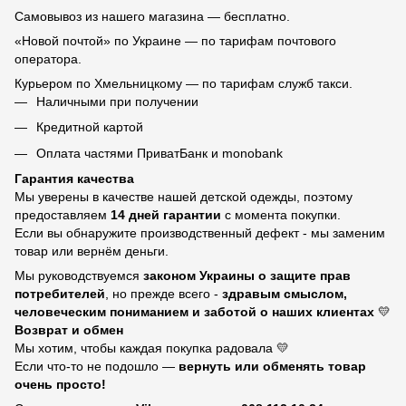
Самовывоз из нашего магазина — бесплатно.
«Новой почтой» по Украине — по тарифам почтового
оператора.
Курьером по Хмельницкому — по тарифам служб такси.
Наличными при получении
Кредитной картой
Оплата частями ПриватБанк и monobank
Гарантия качества
Мы уверены в качестве нашей детской одежды, поэтому
предоставляем
14 дней гарантии
с момента покупки.
Если вы обнаружите производственный дефект - мы заменим
товар или вернём деньги.
Мы руководствуемся
законом Украины о защите прав
потребителей
, но прежде всего -
здравым смыслом,
человеческим пониманием и заботой о наших клиентах
💛
Возврат и обмен
Мы хотим, чтобы каждая покупка радовала 💛
Если что-то не подошло —
вернуть или обменять товар
очень просто!