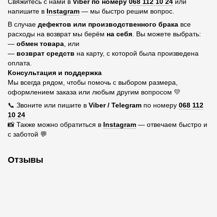
Свяжитесь с нами в
Viber по номеру
068 112 10 24
или
напишите в
Instagram
— мы быстро решим вопрос.
В случае
дефектов или производственного брака
все
расходы на возврат мы берём
на себя
. Вы можете выбрать:
—
обмен товара
, или
—
возврат средств
на карту, с которой была произведена
оплата.
Консультация и поддержка
Мы всегда рядом, чтобы помочь с выбором размера,
оформлением заказа или любым другим вопросом 💛
📞 Звоните или пишите в
Viber / Telegram
по номеру
068 112
10 24
📸 Также можно обратиться в
Instagram
— отвечаем быстро и
с заботой 💬
Отзывы