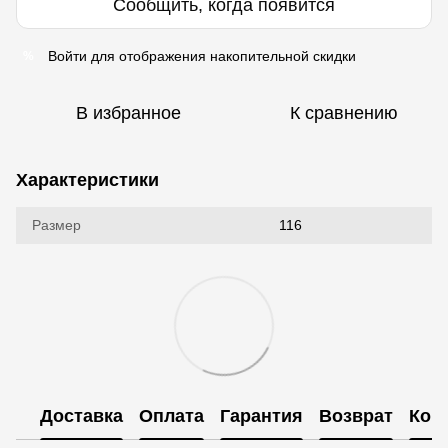
Сообщить, когда появится
Войти
для отображения накопительной скидки
%
В избранное
К сравнению
Характеристики
Размер
116
Доставка
Оплата
Гарантия
Возврат
Кон