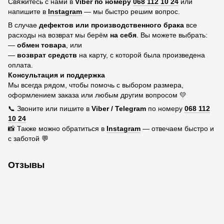
Свяжитесь с нами в
Viber по номеру
068 112 10 24
или
напишите в
Instagram
— мы быстро решим вопрос.
В случае
дефектов или производственного брака
все
расходы на возврат мы берём
на себя
. Вы можете выбрать:
—
обмен товара
, или
—
возврат средств
на карту, с которой была произведена
оплата.
Консультация и поддержка
Мы всегда рядом, чтобы помочь с выбором размера,
оформлением заказа или любым другим вопросом 💛
📞 Звоните или пишите в
Viber / Telegram
по номеру
068 112
10 24
📸 Также можно обратиться в
Instagram
— отвечаем быстро и
с заботой 💬
Отзывы