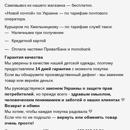
Самовывоз из нашего магазина — бесплатно.
«Новой почтой» по Украине — по тарифам почтового
оператора.
Курьером по Хмельницкому — по тарифам служб такси.
Наличными при получении
Кредитной картой
Оплата частями ПриватБанк и monobank
Гарантия качества
Мы уверены в качестве нашей детской одежды, поэтому
предоставляем
14 дней гарантии
с момента покупки.
Если вы обнаружите производственный дефект - мы заменим
товар или вернём деньги.
Мы руководствуемся
законом Украины о защите прав
потребителей
, но прежде всего -
здравым смыслом,
человеческим пониманием и заботой о наших клиентах
💛
Возврат и обмен
Мы хотим, чтобы каждая покупка радовала 💛
Если что-то не подошло —
вернуть или обменять товар
очень просто!