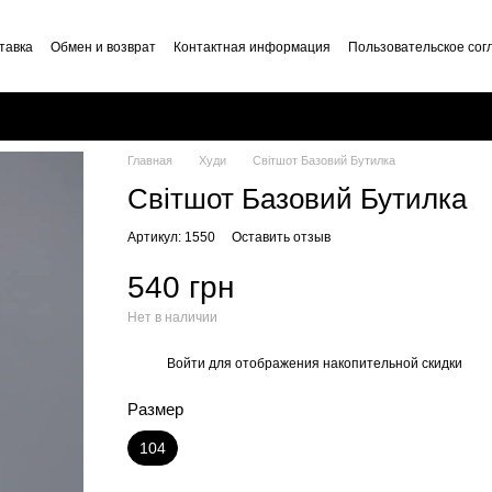
тавка
Обмен и возврат
Контактная информация
Пользовательское со
Главная
Худи
Світшот Базовий Бутилка
Світшот Базовий Бутилка
Артикул: 1550
Оставить отзыв
540 грн
Нет в наличии
Войти
для отображения накопительной скидки
%
Размер
104