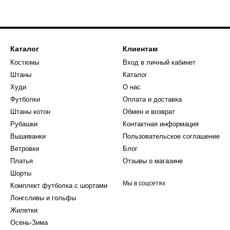
Каталог
Клиентам
Костюмы
Вход в личный кабинет
Штаны
Каталог
Худи
О нас
Футболки
Оплата и доставка
Штаны котон
Обмен и возврат
Рубашки
Контактная информация
Вышиванки
Пользовательское соглашение
Ветровки
Блог
Платья
Отзывы о магазине
Шорты
Мы в соцсетях
Комплект футболка с шортами
Лонгсливы и гольфы
Жилетки
Осень-Зима