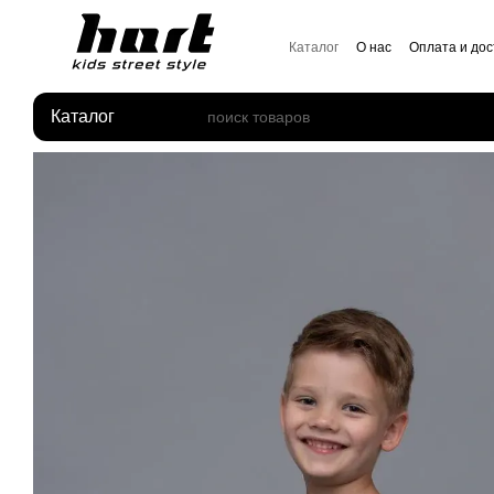
Перейти к основному контенту
Каталог
О нас
Оплата и дос
Отзывы о магазине
Каталог