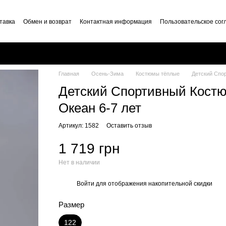
тавка
Обмен и возврат
Контактная информация
Пользовательское со
Главная
Осень-Зима
Костюмы тёплые
Детский Спо
Детский Спортивный Костю
Океан 6-7 лет
Артикул: 1582
Оставить отзыв
1 719 грн
Нет в наличии
Войти
для отображения накопительной скидки
%
Размер
122