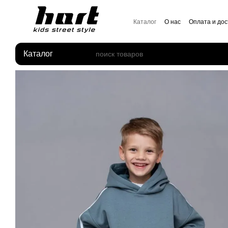
Перейти к основному контенту
Каталог
О нас
Оплата и дос
Отзывы о магазине
Каталог