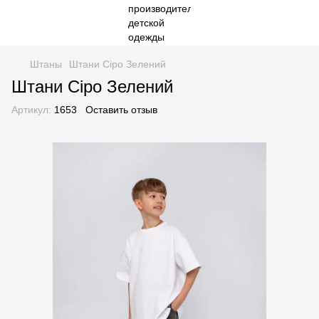
Штаны
Штани Сіро Зелений
Штани Сіро Зелений
Артикул:
1653
Оставить отзыв