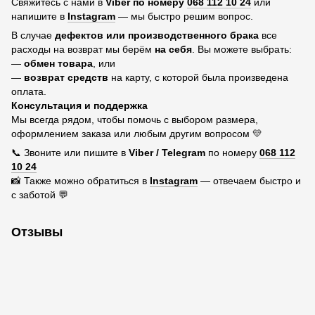
Свяжитесь с нами в
Viber по номеру
068 112 10 24
или
напишите в
Instagram
— мы быстро решим вопрос.
В случае
дефектов или производственного брака
все
расходы на возврат мы берём
на себя
. Вы можете выбрать:
—
обмен товара
, или
—
возврат средств
на карту, с которой была произведена
оплата.
Консультация и поддержка
Мы всегда рядом, чтобы помочь с выбором размера,
оформлением заказа или любым другим вопросом 💛
📞 Звоните или пишите в
Viber / Telegram
по номеру
068 112
10 24
📸 Также можно обратиться в
Instagram
— отвечаем быстро и
с заботой 💬
Отзывы