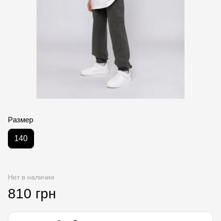
Размер
140
Нет в наличии
810 грн