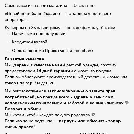
Самовывоз из нашего магазина — бесплатно.
«Новой почтой» по Украине — по тарифам почтового
оператора.
Курьером по Хмельницкому — по тарифам служб такси.
Наличными при получении
Кредитной картой
Оплата частями ПриватБанк и monobank
Гарантия качества
Мы уверены в качестве нашей детской одежды, поэтому
предоставляем
14 дней гарантии
с момента покупки.
Если вы обнаружите производственный дефект - мы заменим
товар или вернём деньги.
Мы руководствуемся
законом Украины о защите прав
потребителей
, но прежде всего -
здравым смыслом,
человеческим пониманием и заботой о наших клиентах
💛
Возврат и обмен
Мы хотим, чтобы каждая покупка радовала 💛
Если что-то не подошло —
вернуть или обменять товар
очень просто!