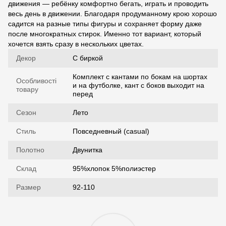
движения — ребёнку комфортно бегать, играть и проводить
весь день в движении. Благодаря продуманному крою хорошо
садится на разные типы фигуры и сохраняет форму даже
после многократных стирок. Именно тот вариант, который
хочется взять сразу в нескольких цветах.
Декор
С биркой
Комплект с кантами по бокам на шортах
Особливості
и на футболке, кант с боков выходит на
товару
перед
Сезон
Лето
Стиль
Повседневный (casual)
Полотно
Двунитка
Склад
95%хлопок 5%полиэстер
Размер
92-110