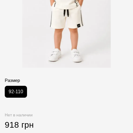
Размер
92-110
Нет в наличии
918 грн