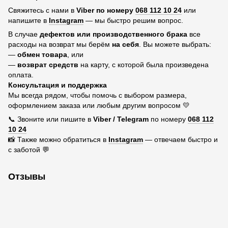
Свяжитесь с нами в
Viber по номеру
068 112 10 24
или
напишите в
Instagram
— мы быстро решим вопрос.
В случае
дефектов или производственного брака
все
расходы на возврат мы берём
на себя
. Вы можете выбрать:
—
обмен товара
, или
—
возврат средств
на карту, с которой была произведена
оплата.
Консультация и поддержка
Мы всегда рядом, чтобы помочь с выбором размера,
оформлением заказа или любым другим вопросом 💛
📞 Звоните или пишите в
Viber / Telegram
по номеру
068 112
10 24
📸 Также можно обратиться в
Instagram
— отвечаем быстро и
с заботой 💬
Отзывы