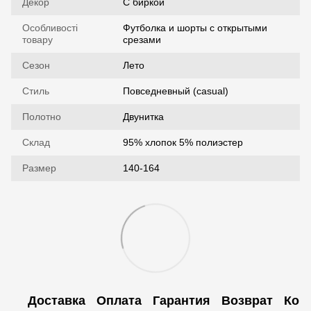
Декор
С биркой
Особливості
Футболка и шорты с открытыми
товару
срезами
Сезон
Лето
Стиль
Повседневный (casual)
Полотно
Двунитка
Склад
95% хлопок 5% полиэстер
Размер
140-164
Доставка
Оплата
Гарантия
Возврат
Кон