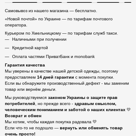
Самовывоз из нашего магазина — бесплатно.
«Новой почтой» по Украине — по тарифам почтового
оператора.
Курьером по Хмельницкому — по тарифам служб такси.
Наличными при получении
Кредитной картой
Оплата частями ПриватБанк и monobank
Гарантия качества
Мы уверены в качестве нашей детской одежды, поэтому
предоставляем
14 дней гарантии
с момента покупки.
Если вы обнаружите производственный дефект - мы заменим
товар или вернём деньги.
Мы руководствуемся
законом Украины о защите прав
потребителей
, но прежде всего -
здравым смыслом,
человеческим пониманием и заботой о наших клиентах
💛
Возврат и обмен
Мы хотим, чтобы каждая покупка радовала 💛
Если что-то не подошло —
вернуть или обменять товар
очень просто!