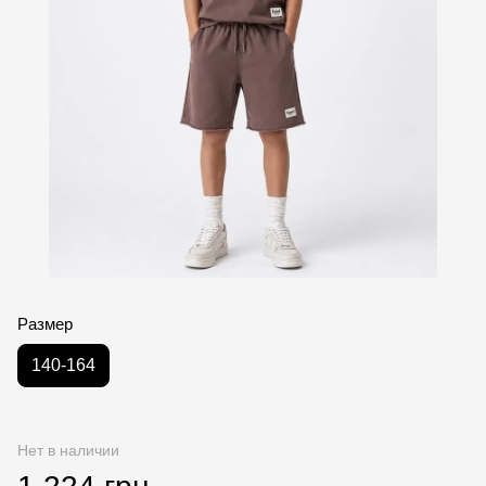
Размер
140-164
Нет в наличии