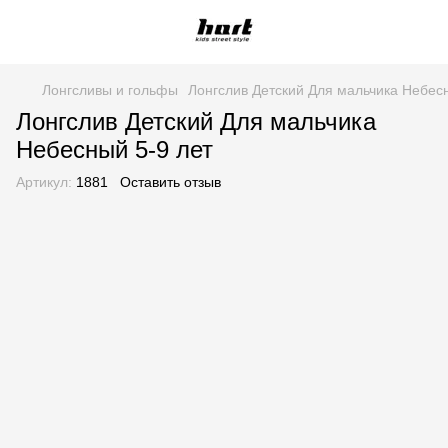
Лонгсливы и гольфы
Лонгслив Детский Для мальчика Небесн
Лонгслив Детский Для мальчика
Небесный 5-9 лет
Артикул:
1881
Оставить отзыв