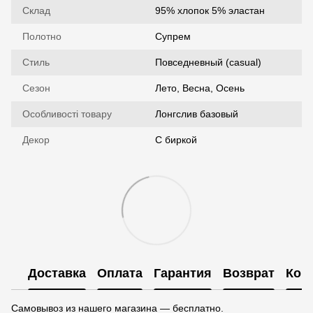
Склад
95% хлопок 5% эластан
Полотно
Супрем
Стиль
Повседневный (casual)
Сезон
Лето, Весна, Осень
Особливості товару
Лонгслив базовый
Декор
С биркой
Доставка
Оплата
Гарантия
Возврат
Кон
Самовывоз из нашего магазина — бесплатно.