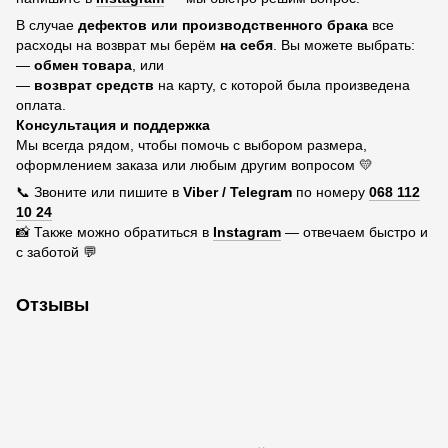
В случае
дефектов или производственного брака
все
расходы на возврат мы берём
на себя
. Вы можете выбрать:
—
обмен товара
, или
—
возврат средств
на карту, с которой была произведена
оплата.
Консультация и поддержка
Мы всегда рядом, чтобы помочь с выбором размера,
оформлением заказа или любым другим вопросом 💛
📞 Звоните или пишите в
Viber / Telegram
по номеру
068 112
10 24
📸 Также можно обратиться в
Instagram
— отвечаем быстро и
с заботой 💬
Отзывы