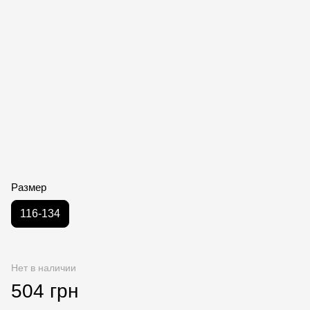
Размер
116-134
Нет в наличии
504 грн