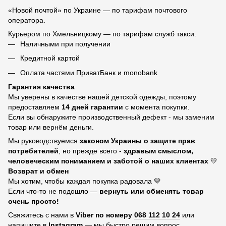
«Новой почтой» по Украине — по тарифам почтового
оператора.
Курьером по Хмельницкому — по тарифам служб такси.
Наличными при получении
Кредитной картой
Оплата частями ПриватБанк и monobank
Гарантия качества
Мы уверены в качестве нашей детской одежды, поэтому
предоставляем
14 дней гарантии
с момента покупки.
Если вы обнаружите производственный дефект - мы заменим
товар или вернём деньги.
Мы руководствуемся
законом Украины о защите прав
потребителей
, но прежде всего -
здравым смыслом,
человеческим пониманием и заботой о наших клиентах
💛
Возврат и обмен
Мы хотим, чтобы каждая покупка радовала 💛
Если что-то не подошло —
вернуть или обменять товар
очень просто!
Свяжитесь с нами в
Viber по номеру
068 112 10 24
или
напишите в
Instagram
— мы быстро решим вопрос.