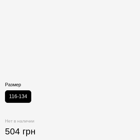
Размер
116-134
Нет в наличии
504 грн