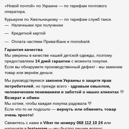
«Новой почтой» по Украине — по тарифам почтового
оператора.
Курьером по Хмельницкому — по тарифам служб такси.
Наличными при получении
Кредитной картой
Оплата частями ПриватБанк и monobank
Гарантия качества
Мы уверены в качестве нашей детской одежды, поэтому
предоставляем
14 дней гарантии
с момента покупки.
Если вы обнаружите производственный дефект - мы заменим
товар или вернём деньги.
Мы руководствуемся
законом Украины о защите прав
потребителей
, но прежде всего -
здравым смыслом,
человеческим пониманием и заботой о наших клиентах
💛
Возврат и обмен
Мы хотим, чтобы каждая покупка радовала 💛
Если что-то не подошло —
вернуть или обменять товар
очень просто!
Свяжитесь с нами в
Viber по номеру
068 112 10 24
или
напишите в
Instagram
— мы быстро решим вопрос.