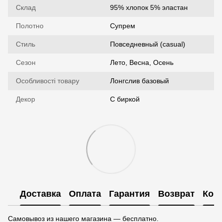
Склад
95% хлопок 5% эластан
Полотно
Супрем
Стиль
Повседневный (casual)
Сезон
Лето, Весна, Осень
Особливості товару
Лонгслив базовый
Декор
С биркой
Доставка
Оплата
Гарантия
Возврат
Кон
Самовывоз из нашего магазина — бесплатно.