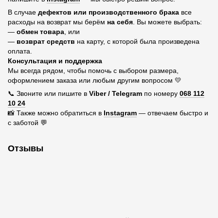
В случае
дефектов или производственного брака
все
расходы на возврат мы берём
на себя
. Вы можете выбрать:
—
обмен товара
, или
—
возврат средств
на карту, с которой была произведена
оплата.
Консультация и поддержка
Мы всегда рядом, чтобы помочь с выбором размера,
оформлением заказа или любым другим вопросом 💛
📞 Звоните или пишите в
Viber / Telegram
по номеру
068 112
10 24
📸 Также можно обратиться в
Instagram
— отвечаем быстро и
с заботой 💬
Отзывы