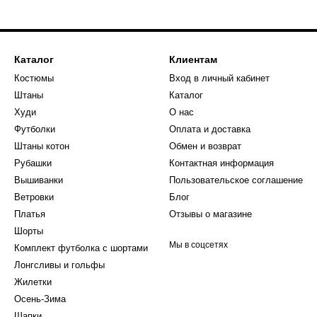
Каталог
Клиентам
Костюмы
Вход в личный кабинет
Штаны
Каталог
Худи
О нас
Футболки
Оплата и доставка
Штаны котон
Обмен и возврат
Рубашки
Контактная информация
Вышиванки
Пользовательское соглашение
Ветровки
Блог
Платья
Отзывы о магазине
Шорты
Мы в соцсетях
Комплект футболка с шортами
Лонгсливы и гольфы
Жилетки
Осень-Зима
Шапки