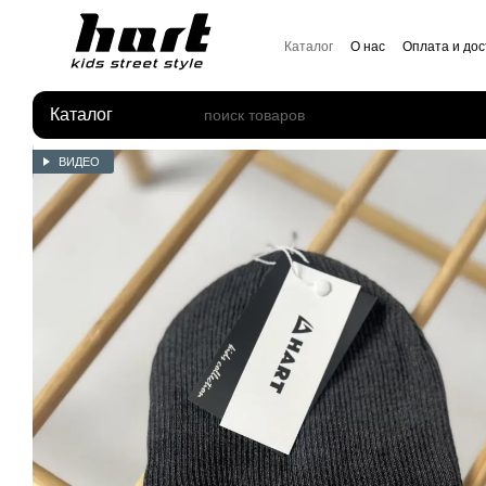
Перейти к основному контенту
Каталог
О нас
Оплата и дос
Отзывы о магазине
Каталог
ВИДЕО