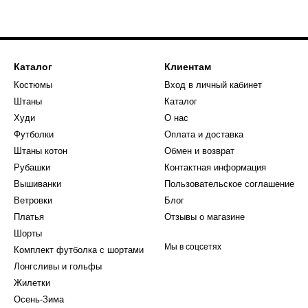
Каталог
Клиентам
Костюмы
Вход в личный кабинет
Штаны
Каталог
Худи
О нас
Футболки
Оплата и доставка
Штаны котон
Обмен и возврат
Рубашки
Контактная информация
Вышиванки
Пользовательское соглашение
Ветровки
Блог
Платья
Отзывы о магазине
Шорты
Мы в соцсетях
Комплект футболка с шортами
Лонгсливы и гольфы
Жилетки
Осень-Зима