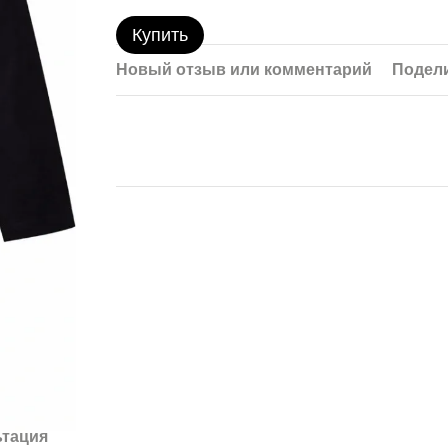
Купить
Новый отзыв или комментарий
Подели
ьтация