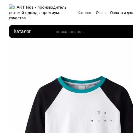
Перейти к основному контенту
Каталог
О нас
Оплата и дос
Отзывы о магазине
Каталог