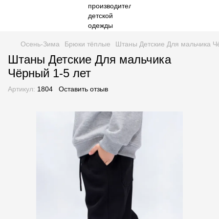
Осень-Зима
Брюки тёплые
Штаны Детские Для мальчика Ч
Штаны Детские Для мальчика
Чёрный 1-5 лет
Артикул:
1804
Оставить отзыв