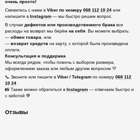
очень просто!
Свяжитесь с нами в
Viber по номеру
068 112 10 24
или
напишите в
Instagram
— мы быстро решим вопрос.
В случае
дефектов или производственного брака
все
расходы на возврат мы берём
на себя
. Вы можете выбрать:
—
обмен товара
, или
—
возврат средств
на карту, с которой была произведена
оплата.
Консультация и поддержка
Мы всегда рядом, чтобы помочь с выбором размера,
оформлением заказа или любым другим вопросом 💛
📞 Звоните или пишите в
Viber / Telegram
по номеру
068 112
10 24
📸 Также можно обратиться в
Instagram
— отвечаем быстро и
с заботой 💬
Отзывы