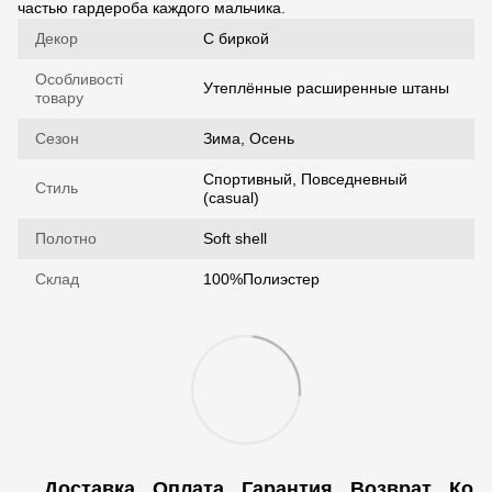
частью гардероба каждого мальчика.
Декор
С биркой
Особливості
Утеплённые расширенные штаны
товару
Сезон
Зима, Осень
Спортивный, Повседневный
Стиль
(casual)
Полотно
Soft shell
Склад
100%Полиэстер
Доставка
Оплата
Гарантия
Возврат
Кон