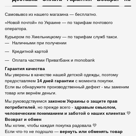
Самовывоз из нашего магазина — бесплатно.
«Новой почтой» по Украине — по тарифам почтового
оператора.
Курьером по Хмельницкому — по тарифам служб такси.
Наличными при получении
Кредитной картой
Оплата частями ПриватБанк и monobank
Гарантия качества
Мы уверены в качестве нашей детской одежды, поэтому
предоставляем
14 дней гарантии
с момента покупки.
Если вы обнаружите производственный дефект - мы заменим
товар или вернём деньги.
Мы руководствуемся
законом Украины о защите прав
потребителей
, но прежде всего -
здравым смыслом,
человеческим пониманием и заботой о наших клиентах
💛
Возврат и обмен
Мы хотим, чтобы каждая покупка радовала 💛
Если что-то не подошло —
вернуть или обменять товар