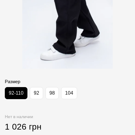
Размер
92-110
92
98
104
Нет в наличии
1 026 грн