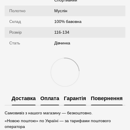
Спортивний
Полотно
Муслін
Склад
100% бавовна
Розмір
116-134
Стать
Дівчинка
Доставка
Оплата
Гарантія
Повернення
Самовивіз з нашого магазину — безкоштовно.
«Новою поштою» по Україні — за тарифами поштового
оператора