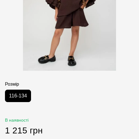
Розмір
116-134
В наявності
1 215 грн