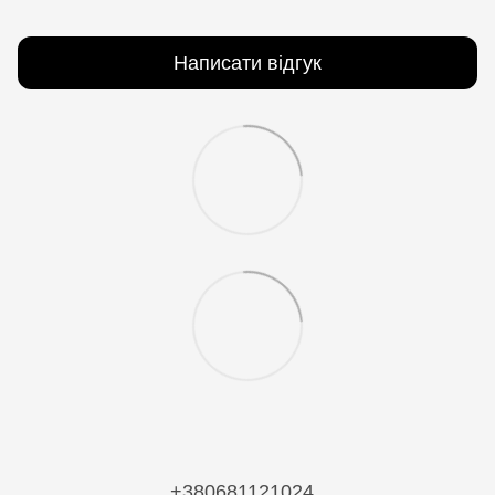
Написати відгук
+380681121024