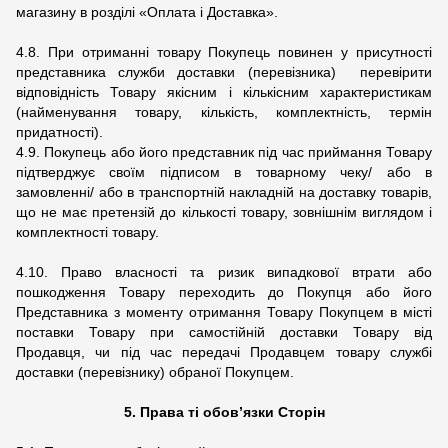
магазину в розділі «Оплата і Доставка».
4.8. При отриманні товару Покупець повинен у присутності
представника служби доставки (перевізника) перевірити
відповідність Товару якісним і кількісним характеристикам
(найменування товару, кількість, комплектність, термін
придатності).
4.9. Покупець або його представник під час приймання Товару
підтверджує своїм підписом в товарному чеку/ або в
замовленні/ або в транспортній накладній на доставку товарів,
що не має претензій до кількості товару, зовнішнім виглядом і
комплектності товару.
4.10. Право власності та ризик випадкової втрати або
пошкодження Товару переходить до Покупця або його
Представника з моменту отримання Товару Покупцем в місті
поставки Товару при самостійній доставки Товару від
Продавця, чи під час передачі Продавцем товару службі
доставки (перевізнику) обраної Покупцем.
5. Права ті обов’язки Сторін