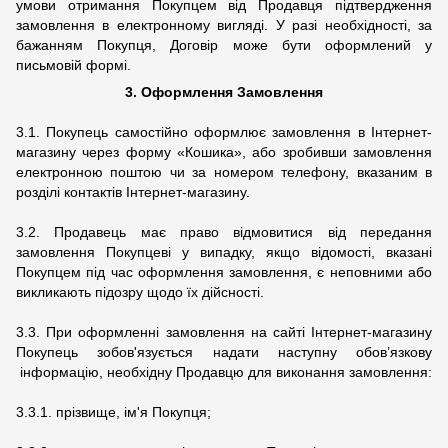
умови отримання Покупцем від Продавця підтвердження
замовлення в електронному вигляді. У разі необхідності, за
бажанням Покупця, Договір може бути оформлений у
письмовій формі.
3.
Оформлення Замовлення
3.1. Покупець самостійно оформлює замовлення в Інтернет-
магазину через форму «Кошика», або зробивши замовлення
електронною поштою чи за номером телефону, вказаним в
розділі контактів Інтернет-магазину.
3.2. Продавець має право відмовитися від передання
замовлення Покупцеві у випадку, якщо відомості, вказані
Покупцем під час оформлення замовлення, є неповними або
викликають підозру щодо їх дійсності.
3.3. При оформленні замовлення на сайті Інтернет-магазину
Покупець зобов'язується надати наступну обов’язкову
інформацію, необхідну Продавцю для виконання замовлення:
3.3.1. прізвище, ім'я Покупця;