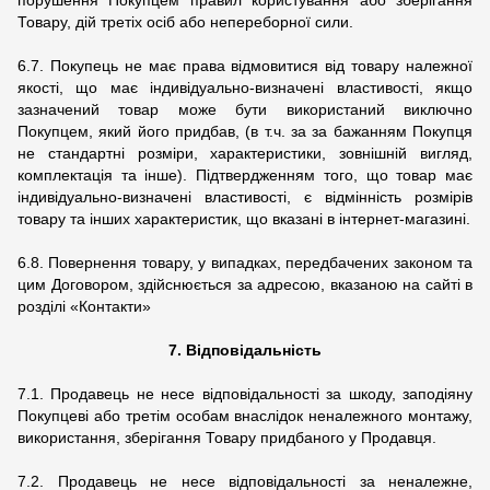
порушення Покупцем правил користування або зберігання
Товару, дій третіх осіб або непереборної сили.
6.7. Покупець не має права відмовитися від товару належної
якості, що має індивідуально-визначені властивості, якщо
зазначений товар може бути використаний виключно
Покупцем, який його придбав, (в т.ч. за за бажанням Покупця
не стандартні розміри, характеристики, зовнішній вигляд,
комплектація та інше). Підтвердженням того, що товар має
індивідуально-визначені властивості, є відмінність розмірів
товару та інших характеристик, що вказані в інтернет-магазині.
6.8. Повернення товару, у випадках, передбачених законом та
цим Договором, здійснюється за адресою, вказаною на сайті в
розділі «Контакти»
7. Відповідальність
7.1. Продавець не несе відповідальності за шкоду, заподіяну
Покупцеві або третім особам внаслідок неналежного монтажу,
використання, зберігання Товару придбаного у Продавця.
7.2. Продавець не несе відповідальності за неналежне,