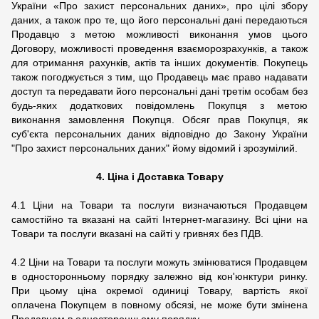
України «Про захист персональних даних», про цілі збору
даних, а також про те, що його персональні дані передаються
Продавцю з метою можливості виконання умов цього
Договору, можливості проведення взаєморозрахунків, а також
для отримання рахунків, актів та інших документів. Покупець
також погоджується з тим, що Продавець має право надавати
доступ та передавати його персональні дані третім особам без
будь-яких додаткових повідомлень Покупця з метою
виконання замовлення Покупця. Обсяг прав Покупця, як
суб'єкта персональних даних відповідно до Закону України
"Про захист персональних даних" йому відомий і зрозумілий.
4. Ціна і Доставка Товару
4.1 Ціни на Товари та послуги визначаються Продавцем
самостійно та вказані на сайті Інтернет-магазину. Всі ціни на
Товари та послуги вказані на сайті у гривнях без ПДВ.
4.2 Ціни на Товари та послуги можуть змінюватися Продавцем
в односторонньому порядку залежно від кон'юнктури ринку.
При цьому ціна окремої одиниці Товару, вартість якої
оплачена Покупцем в повному обсязі, не може бути змінена