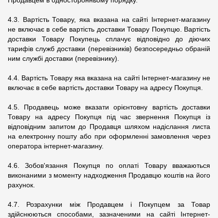
Продавцем в односторонньому порядку.
4.3. Вартість Товару, яка вказана на сайті Інтернет-магазину
не включає в себе вартість доставки Товару Покупцю. Вартість
доставки Товару Покупець сплачує відповідно до діючих
тарифів служб доставки (перевізників) безпосередньо обраній
ним службі доставки (перевізнику).
4.4. Вартість Товару яка вказана на сайті Інтернет-магазину не
включає в себе вартість доставки Товару на адресу Покупця.
4.5. Продавець може вказати орієнтовну вартість доставки
Товару на адресу Покупця під час звернення Покупця із
відповідним запитом до Продавця шляхом надіслання листа
на електронну пошту або при оформленні замовлення через
оператора інтернет-магазину.
4.6. Зобов'язання Покупця по оплаті Товару вважаються
виконаними з моменту надходження Продавцю коштів на його
рахунок.
4.7. Розрахунки між Продавцем і Покупцем за Товар
здійснюються способами, зазначеними на сайті Інтернет-