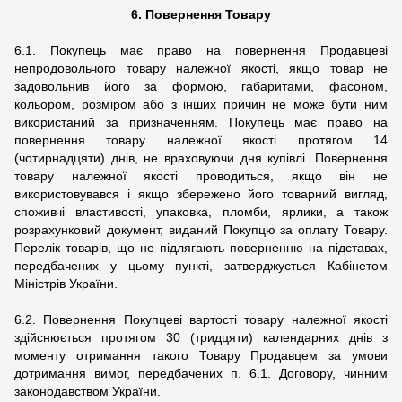
6. Повернення Товару
6.1. Покупець має право на повернення Продавцеві
непродовольчого товару належної якості, якщо товар не
задовольнив його за формою, габаритами, фасоном,
кольором, розміром або з інших причин не може бути ним
використаний за призначенням. Покупець має право на
повернення товару належної якості протягом 14
(чотирнадцяти) днів, не враховуючи дня купівлі. Повернення
товару належної якості проводиться, якщо він не
використовувався і якщо збережено його товарний вигляд,
споживчі властивості, упаковка, пломби, ярлики, а також
розрахунковий документ, виданий Покупцю за оплату Товару.
Перелік товарів, що не підлягають поверненню на підставах,
передбачених у цьому пункті, затверджується Кабінетом
Міністрів України.
6.2. Повернення Покупцеві вартості товару належної якості
здійснюється протягом 30 (тридцяти) календарних днів з
моменту отримання такого Товару Продавцем за умови
дотримання вимог, передбачених п. 6.1. Договору, чинним
законодавством України.