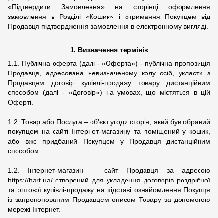
«Підтвердити Замовлення» на сторінці оформлення
замовлення в Розділі «Кошик» і отримання Покупцем від
Продавця підтвердження замовлення в електронному вигляді.
1.
Визначення термінів
1.1. Публічна оферта (далі - «Оферта») - публічна пропозиція
Продавця, адресована невизначеному колу осіб, укласти з
Продавцем договір купівлі-продажу товару дистанційним
способом (далі - «Договір») на умовах, що містяться в цій
Оферті.
1.2. Товар або Послуга – об'єкт угоди сторін, який був обраний
покупцем на сайті Інтернет-магазину та поміщений у кошик,
або вже придбаний Покупцем у Продавця дистанційним
способом.
1.2. Інтернет-магазин – сайт Продавця за адресою
https://hart.ua/
створений для укладення договорів роздрібної
та оптової купівлі-продажу на підставі ознайомлення Покупця
із запропонованим Продавцем описом Товару за допомогою
мережі Інтернет.