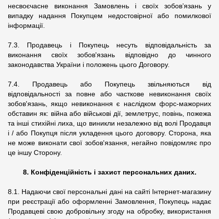
несвоєчасне виконання Замовлень і своїх зобов’язань у
випадку надання Покупцем недостовірної або помилкової
інформації.
7.3. Продавець і Покупець несуть відповідальність за
виконання своїх зобов'язань відповідно до чинного
законодавства України і положень цього Договору.
7.4. Продавець або Покупець звільняються від
відповідальності за повне або часткове невиконання своїх
зобов'язань, якщо невиконання є наслідком форс-мажорних
обставин як: війна або військові дії, землетрус, повінь, пожежа
та інші стихійні лиха, що виникли незалежно від волі Продавця
і / або Покупця після укладення цього договору. Сторона, яка
не може виконати свої зобов'язання, негайно повідомляє про
це іншу Сторону.
8. Конфіденційність і захист персональних даних.
8.1. Надаючи свої персональні дані на сайті Інтернет-магазину
при реєстрації або оформленні Замовлення, Покупець надає
Продавцеві свою добровільну згоду на обробку, використання