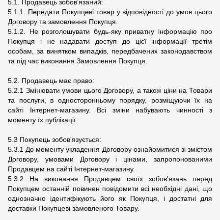
5.1. Продавець зобов’язаний:
5.1.1. Передати Покупцеві товар у відповідності до умов цього
Договору та замовлення Покупця.
5.1.2. Не розголошувати будь-яку приватну інформацію про
Покупця і не надавати доступ до цієї інформації третім
особам, за винятком випадків, передбачених законодавством
та під час виконання Замовлення Покупця.
5.2. Продавець має право:
5.2.1 Змінювати умови цього Договору, а також ціни на Товари
та послуги, в односторонньому порядку, розміщуючи їх на
сайті Інтернет-магазину. Всі зміни набувають чинності з
моменту їх публікації.
5.3 Покупець зобов'язується:
5.3.1 До моменту укладення Договору ознайомитися зі змістом
Договору, умовами Договору і цінами, запропонованими
Продавцем на сайті Інтернет-магазину.
5.3.2 На виконання Продавцем своїх зобов'язань перед
Покупцем останній повинен повідомити всі необхідні дані, що
однозначно ідентифікують його як Покупця, і достатні для
доставки Покупцеві замовленого Товару.