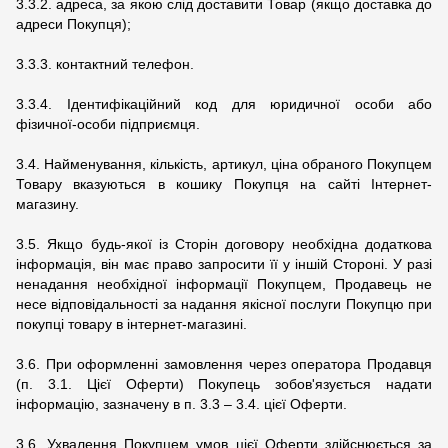
3.3.2. адреса, за якою слід доставити Товар (якщо доставка до
адреси Покупця);
3.3.3. контактний телефон.
3.3.4. Ідентифікаційний код для юридичної особи або
фізичної-особи підприємця.
3.4. Найменування, кількість, артикул, ціна обраного Покупцем
Товару вказуються в кошику Покупця на сайті Інтернет-
магазину.
3.5. Якщо будь-якої із Сторін договору необхідна додаткова
інформація, він має право запросити її у іншій Стороні. У разі
ненадання необхідної інформації Покупцем, Продавець не
несе відповідальності за надання якісної послуги Покупцю при
покупці товару в інтернет-магазині.
3.6. При оформленні замовлення через оператора Продавця
(п. 3.1. Цієї Оферти) Покупець зобов'язується надати
інформацію, зазначену в п. 3.3 – 3.4. цієї Оферти.
3.6. Ухвалення Покупцем умов цієї Оферти здійснюється за