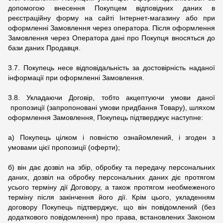
допомогою внесення Покупцем відповідних даних в
реєстраційну форму на сайті Інтернет-магазину або при
оформленні Замовлення через оператора. Після оформлення
Замовлення через Оператора дані про Покупця вносяться до
бази даних Продавця.
3.7. Покупець несе відповідальність за достовірність наданої
інформації при оформленні Замовлення.
3.8. Укладаючи Договір, тобто акцептуючи умови даної
пропозиції (запропоновані умови придбання Товару), шляхом
оформлення Замовлення, Покупець підтверджує наступне:
а) Покупець цілком і повністю ознайомлений, і згоден з
умовами цієї пропозиції (оферти);
б) він дає дозвіл на збір, обробку та передачу персональних
даних, дозвіл на обробку персональних даних діє протягом
усього терміну дії Договору, а також протягом необмеженого
терміну після закінчення його дії. Крім цього, укладенням
договору Покупець підтверджує, що він повідомлений (без
додаткового повідомлення) про права, встановлених Законом