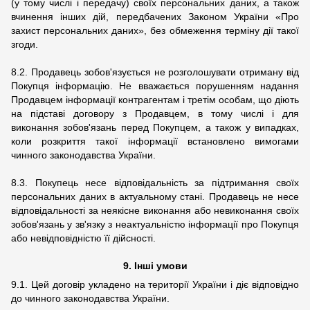
(у тому числі і передачу) своїх персональних даних, а також
вчинення інших дій, передбачених Законом України «Про
захист персональних даних», без обмеження терміну дії такої
згоди.
8.2. Продавець зобов'язується не розголошувати отриману від
Покупця інформацію. Не вважається порушенням надання
Продавцем інформації контрагентам і третім особам, що діють
на підставі договору з Продавцем, в тому числі і для
виконання зобов'язань перед Покупцем, а також у випадках,
коли розкриття такої інформації встановлено вимогами
чинного законодавства України.
8.3. Покупець несе відповідальність за підтримання своїх
персональних даних в актуальному стані. Продавець не несе
відповідальності за неякісне виконання або невиконання своїх
зобов'язань у зв'язку з неактуальністю інформації про Покупця
або невідповідністю її дійсності.
9. Інші умови
9.1. Цей договір укладено на території України і діє відповідно
до чинного законодавства України.