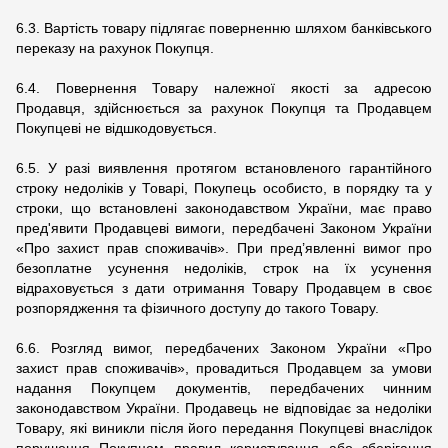
6.3. Вартість товару підлягає поверненню шляхом банківського
переказу на рахунок Покупця.
6.4. Повернення Товару належної якості за адресою
Продавця, здійснюється за рахунок Покупця та Продавцем
Покупцеві не відшкодовується.
6.5. У разі виявлення протягом встановленого гарантійного
строку недоліків у Товарі, Покупець особисто, в порядку та у
строки, що встановлені законодавством України, має право
пред'явити Продавцеві вимоги, передбачені Законом України
«Про захист прав споживачів». При пред’явленні вимог про
безоплатне усунення недоліків, строк на їх усунення
відраховується з дати отримання Товару Продавцем в своє
розпорядження та фізичного доступу до такого Товару.
6.6. Розгляд вимог, передбачених Законом України «Про
захист прав споживачів», провадиться Продавцем за умови
надання Покупцем документів, передбачених чинним
законодавством України. Продавець не відповідає за недоліки
Товару, які виникли після його передання Покупцеві внаслідок