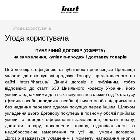
Угода користувача
Угода користувача
ПУБЛІЧНИЙ ДОГОВІР (ОФЕРТА)
на замовлення, купівлю-продаж і доставку товарів
Цей договір є офіційною та публічною пропозицією Продавця
укласти договір купівлі-продажу Товару, представленого на
сайті https://hart.ua/. Даний договір є публічним, тобто
відповідно до статті 633 Цивільного кодексу України, його
умови є однаковими для всіх покупців незалежно від їх статусу
(фізична особа, юридична особа, фізична особа-підприємець)
без надання переваги одному покупцю перед іншим. Шляхом
укладення цього Договору покупець в повному обсязі приймає
умови та порядок оформлення замовлення, оплати товару,
доставки товару, повернення товару, відповідальності за
недобросовісне замовлення та усі інші умови договору.
Договір вважається укладеним з моменту натискання кнопки