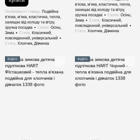
Купити
в’язка, м’яка, еластична, тепла,
захищає від холоду та вітру,
Особливості товару
Подвійна
зручна посадка
Сезон
Осінь;
в’язка, м’яка, еластична, тепла,
Зима
Стиль
Класичний,
захищає від холоду та вітру,
повсякденний, універсальний
зручна посадка
Сезон
Осінь;
Стать
Хлопчик, Дівчинка
Зима
Стиль
Класичний,
повсякденний, універсальний
Стать
Хлопчик, Дівчинка
ВІДЕО
ВІДЕО