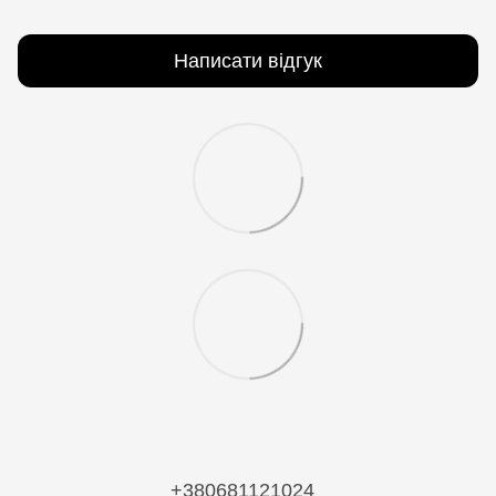
Написати відгук
+380681121024