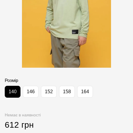
Розмір
140
146
152
158
164
Немає в наявності
612 грн