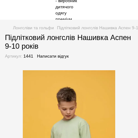
Лонгсліви та гольфи
Підлітковий лонгслів Нашивка Аспен 9-1
Підлітковий лонгслів Нашивка Аспен
9-10 років
Артикул:
1441
Написати відгук