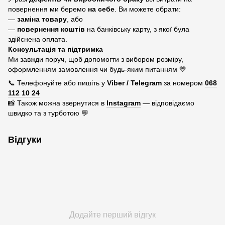
повернення ми беремо
на себе
. Ви можете обрати:
—
заміна товару
, або
—
повернення коштів
на банківську карту, з якої була
здійснена оплата.
Консультація та підтримка
Ми завжди поруч, щоб допомогти з вибором розміру,
оформленням замовлення чи будь-яким питанням 💛
📞 Телефонуйте або пишіть у
Viber / Telegram
за номером
068
112 10 24
📸 Також можна звернутися в
Instagram
— відповідаємо
швидко та з турботою 💬
Відгуки
Додайте перший відгук