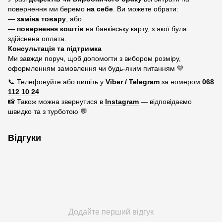
повернення ми беремо
на себе
. Ви можете обрати:
—
заміна товару
, або
—
повернення коштів
на банківську карту, з якої була
здійснена оплата.
Консультація та підтримка
Ми завжди поруч, щоб допомогти з вибором розміру,
оформленням замовлення чи будь-яким питанням 💛
📞 Телефонуйте або пишіть у
Viber / Telegram
за номером
068
112 10 24
📸 Також можна звернутися в
Instagram
— відповідаємо
швидко та з турботою 💬
Відгуки
Додайте перший відгук