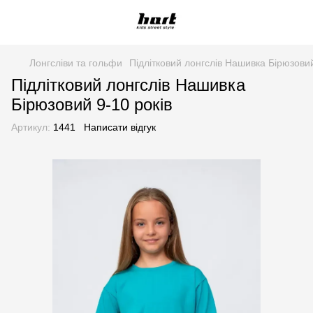
Лонгсліви та гольфи
Підлітковий лонгслів Нашивка Бірюзовий
Підлітковий лонгслів Нашивка
Бірюзовий 9-10 років
Артикул:
1441
Написати відгук