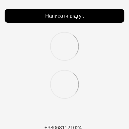
Написати відгук
+380681121024