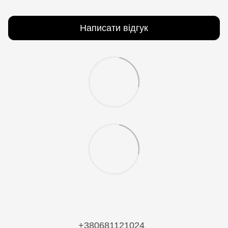
Написати відгук
+380681121024