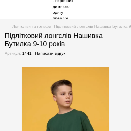
Лонгсліви та гольфи
Підлітковий лонгслів Нашивка Бутилка 9
Підлітковий лонгслів Нашивка
Бутилка 9-10 років
Артикул:
1441
Написати відгук