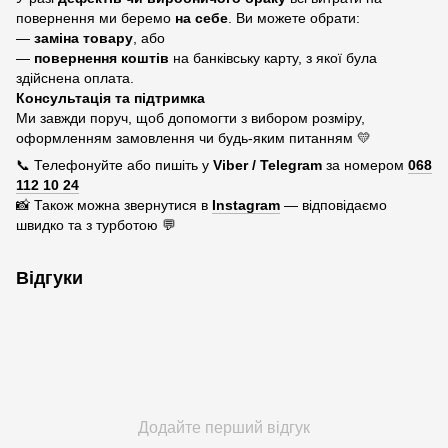
повернення ми беремо
на себе
. Ви можете обрати:
—
заміна товару
, або
—
повернення коштів
на банківську карту, з якої була
здійснена оплата.
Консультація та підтримка
Ми завжди поруч, щоб допомогти з вибором розміру,
оформленням замовлення чи будь-яким питанням 💛
📞 Телефонуйте або пишіть у
Viber / Telegram
за номером
068
112 10 24
📸 Також можна звернутися в
Instagram
— відповідаємо
швидко та з турботою 💬
Відгуки
Додайте перший відгук