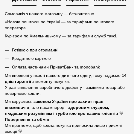
Самовивіз з нашого магазину — безкоштовно.
«Новою поштою» по Україні — за тарифами поштового
оператора
Кур'єром по Хмельницькому — за тарифами служб таксі.
Готівкою при отриманні
Кредитною карткою
Оплата частинами ПриватБанк та monobank
Ми впевнені у якості нашого дитячого одягу, тому надаємо
14
днів гарантії
з моменту покупки.
У разі виявлення виробничого дефекту - замінимо товар або
повернемо кошти.
Ми керуємось
законом України про захист прав
споживачів
, але насамперед -
здоровим глуздом,
людським розумінням і турботою про наших клієнтів
💛
Повернення та обмін
Ми прагнемо, щоб кожна покупка приносила лише приємні
емоції 💛