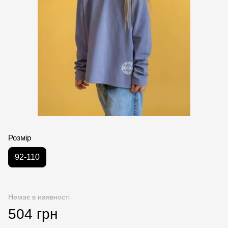
Розмір
92-110
Немає в наявності
504 грн