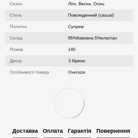
Сезон
Літо, Весна, Осінь
Стиль
Повсякденний (casual)
Полотно
Супрем
Склад
95%бавовна 5%еластан
Розмір
140
Декор
З біркою
Особливості товару
Oversize
Доставка
Оплата
Гарантія
Повернення