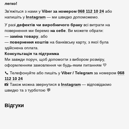
легко!
Зв’яжіться з нами у
Viber за номером
068 112 10 24
або
напишіть у
Instagram
— ми швидко допоможемо.
У разі
дефектів чи виробничого браку
всі витрати на
повернення ми беремо
на себе
. Ви можете обрати:
—
заміна товару
, або
—
повернення коштів
на банківську карту, з якої була
здійснена оплата.
Консультація та підтримка
Ми завжди поруч, щоб допомогти з вибором розміру,
оформленням замовлення чи будь-яким питанням 💛
📞 Телефонуйте або пишіть у
Viber / Telegram
за номером
068
112 10 24
📸 Також можна звернутися в
Instagram
— відповідаємо
швидко та з турботою 💬
Відгуки