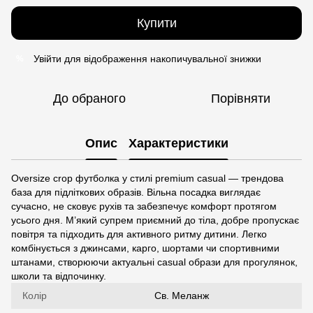
Купити
Увійти
для відображення накопичувальної знижки
%
До обраного
Порівняти
Опис
Характеристики
Oversize crop футболка у стилі premium casual — трендова
база для підліткових образів. Вільна посадка виглядає
сучасно, не сковує рухів та забезпечує комфорт протягом
усього дня. М’який супрем приємний до тіла, добре пропускає
повітря та підходить для активного ритму дитини. Легко
комбінується з джинсами, карго, шортами чи спортивними
штанами, створюючи актуальні casual образи для прогулянок,
школи та відпочинку.
Колір
Св. Меланж