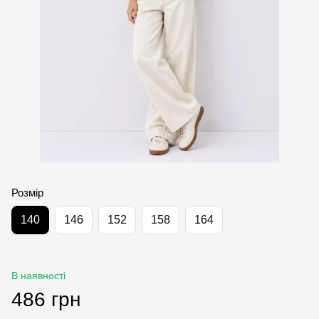
Розмір
140
146
152
158
164
В наявності
486 грн