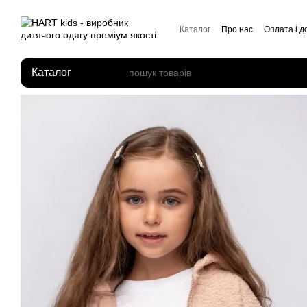
Перейти до основного контенту
Каталог
Про нас
Оплата і д
Відгуки про магазин
Каталог