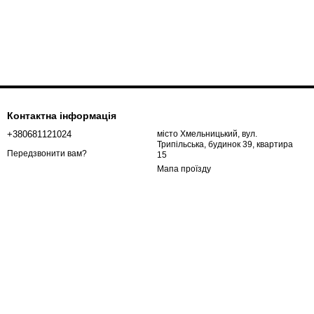
Контактна інформація
+380681121024
місто Хмельницький, вул.
Трипільська, будинок 39, квартира
Передзвонити вам?
15
Мапа проїзду