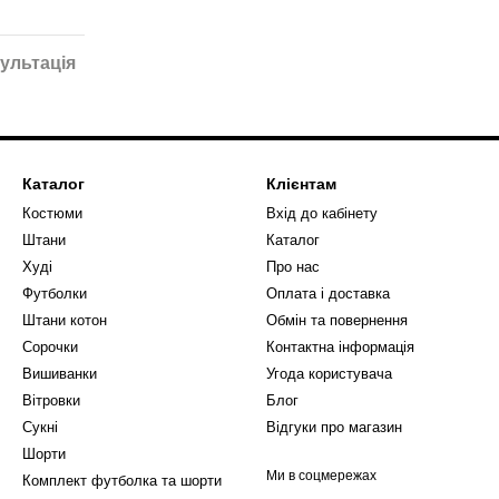
ультація
Каталог
Клієнтам
Костюми
Вхід до кабінету
Штани
Каталог
Худі
Про нас
Футболки
Оплата і доставка
Штани котон
Обмін та повернення
Сорочки
Контактна інформація
Вишиванки
Угода користувача
Вітровки
Блог
Сукні
Відгуки про магазин
Шорти
Ми в соцмережах
Комплект футболка та шорти