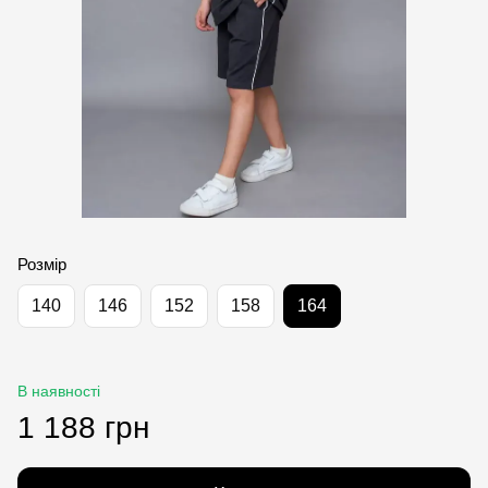
Розмір
140
146
152
158
164
В наявності
1 188 грн