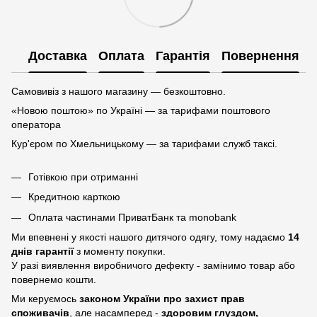
Доставка
Оплата
Гарантія
Повернення
Самовивіз з нашого магазину — безкоштовно.
«Новою поштою» по Україні — за тарифами поштового
оператора
Кур'єром по Хмельницькому — за тарифами служб таксі.
Готівкою при отриманні
Кредитною карткою
Оплата частинами ПриватБанк та monobank
Ми впевнені у якості нашого дитячого одягу, тому надаємо
14
днів гарантії
з моменту покупки.
У разі виявлення виробничого дефекту - замінимо товар або
повернемо кошти.
Ми керуємось
законом України про захист прав
споживачів
, але насамперед -
здоровим глуздом,