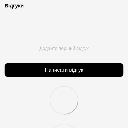
Відгуки
Додайте перший відгук
Написати відгук