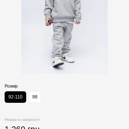
Розмір
92-110
98
Немає в наявності