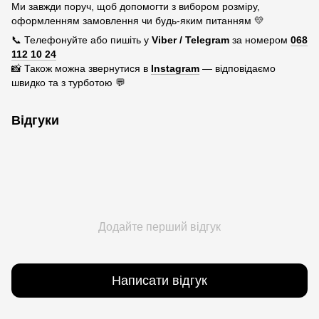
Ми завжди поруч, щоб допомогти з вибором розміру,
оформленням замовлення чи будь-яким питанням 💛
📞 Телефонуйте або пишіть у
Viber / Telegram
за номером
068
112 10 24
📸 Також можна звернутися в
Instagram
— відповідаємо
швидко та з турботою 💬
Відгуки
Додайте перший відгук
Написати відгук