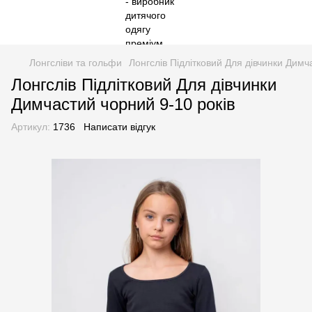
Лонгсліви та гольфи
Лонгслів Підлітковий Для дівчинки Димч
Лонгслів Підлітковий Для дівчинки
Димчастий чорний 9-10 років
Артикул:
1736
Написати відгук