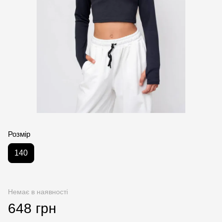
Розмір
140
Немає в наявності
648 грн