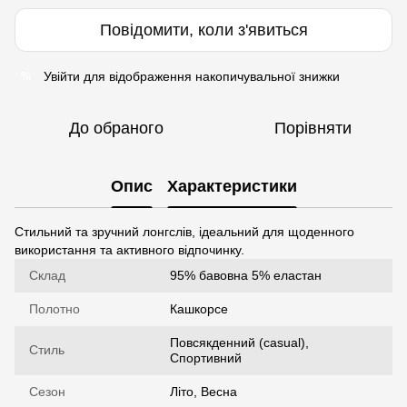
Повідомити, коли з'явиться
Увійти
для відображення накопичувальної знижки
%
До обраного
Порівняти
Опис
Характеристики
Стильний та зручний лонгслів, ідеальний для щоденного
використання та активного відпочинку.
Склад
95% бавовна 5% еластан
Полотно
Кашкорсе
Повсякденний (casual),
Стиль
Спортивний
Сезон
Літо, Весна