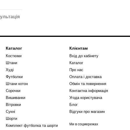
ультація
Каталог
Клієнтам
Костюми
Вхід до кабінету
Штани
Каталог
Худі
Про нас
Футболки
Оплата і доставка
Штани котон
Обмін та повернення
Сорочки
Контактна інформація
Вишиванки
Угода користувача
Вітровки
Блог
Сукні
Відгуки про магазин
Шорти
Ми в соцмережах
Комплект футболка та шорти