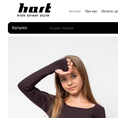
Перейти до основного контенту
Каталог
Про нас
Оплата і д
Відгуки про магазин
Каталог