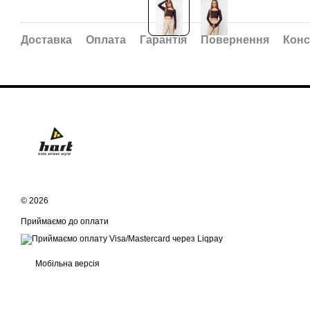
Доставка
Оплата
Гарантія
Повернення
Конс
© 2026
Приймаємо до оплати
Мобільна версія