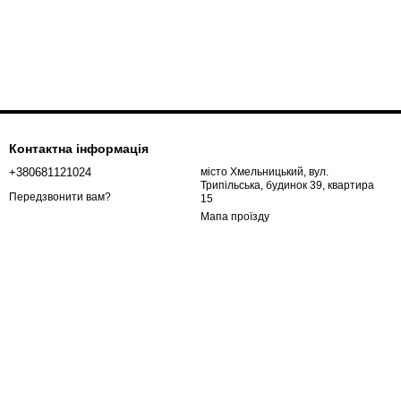
Контактна інформація
+380681121024
місто Хмельницький, вул.
Трипільська, будинок 39, квартира
Передзвонити вам?
15
Мапа проїзду