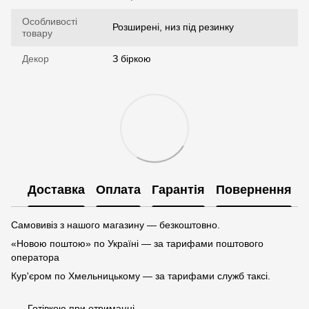
Особливості
Розширені, низ під резинку
товару
Декор
З біркою
Доставка
Оплата
Гарантія
Повернення
Самовивіз з нашого магазину — безкоштовно.
«Новою поштою» по Україні — за тарифами поштового
оператора
Кур'єром по Хмельницькому — за тарифами служб таксі.
Готівкою при отриманні