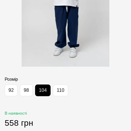
Розмір
92
98
104
110
В наявності
558 грн