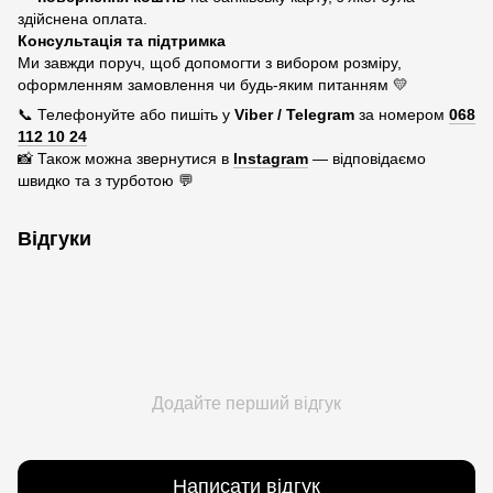
здійснена оплата.
Консультація та підтримка
Ми завжди поруч, щоб допомогти з вибором розміру,
оформленням замовлення чи будь-яким питанням 💛
📞 Телефонуйте або пишіть у
Viber / Telegram
за номером
068
112 10 24
📸 Також можна звернутися в
Instagram
— відповідаємо
швидко та з турботою 💬
Відгуки
Додайте перший відгук
Написати відгук