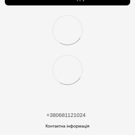
+380681121024
Контактна інформація