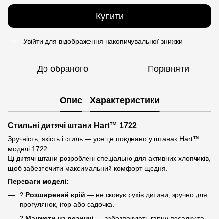
Купити
Увійти
для відображення накопичувальної знижки
%
До обраного
Порівняти
Опис
Характеристики
Стильні дитячі штани Hart™ 1722
Зручність, якість і стиль — усе це поєднано у штанах Hart™
моделі 1722.
Ці дитячі штани розроблені спеціально для активних хлопчиків,
щоб забезпечити максимальний комфорт щодня.
Переваги моделі:
?
Розширений крій
— не сковує рухів дитини, зручно для
прогулянок, ігор або садочка.
?
Манжети на резинці
— забезпечують гарну посадку та