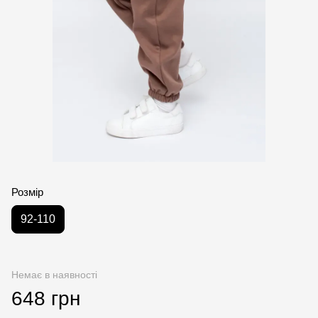
Розмір
92-110
Немає в наявності
648 грн