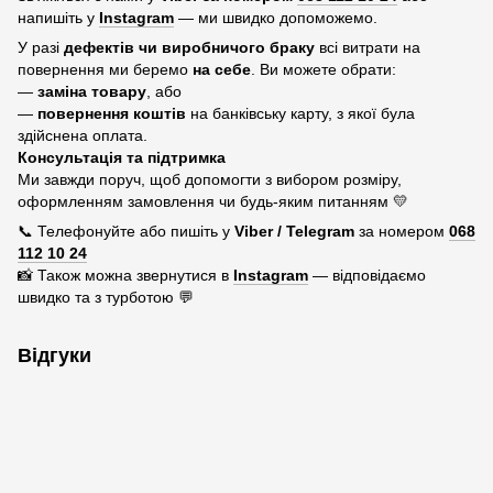
напишіть у
Instagram
— ми швидко допоможемо.
У разі
дефектів чи виробничого браку
всі витрати на
повернення ми беремо
на себе
. Ви можете обрати:
—
заміна товару
, або
—
повернення коштів
на банківську карту, з якої була
здійснена оплата.
Консультація та підтримка
Ми завжди поруч, щоб допомогти з вибором розміру,
оформленням замовлення чи будь-яким питанням 💛
📞 Телефонуйте або пишіть у
Viber / Telegram
за номером
068
112 10 24
📸 Також можна звернутися в
Instagram
— відповідаємо
швидко та з турботою 💬
Відгуки